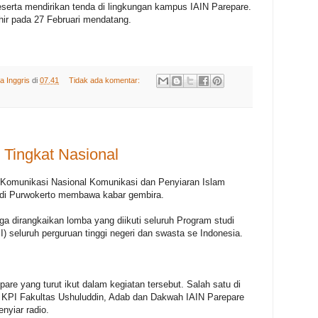
serta mendirikan tenda di lingkungan kampus IAIN Parepare.
hir pada 27 Februari mendatang.
a Inggris
di
07.41
Tidak ada komentar:
I Tingkat Nasional
Komunikasi Nasional Komunikasi dan Penyiaran Islam
 di Purwokerto membawa kabar gembira.
ga dirangkaikan lomba yang diikuti seluruh Program studi
 seluruh perguruan tinggi negeri dan swasta se Indonesia.
re yang turut ikut dalam kegiatan tersebut. Salah satu di
 KPI Fakultas Ushuluddin, Adab dan Dakwah IAIN Parepare
enyiar radio.