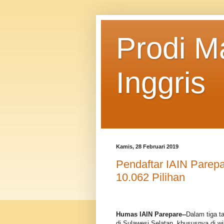
Prodi M
Inggris
Kamis, 28 Februari 2019
Pendaftar IAIN Parepa
10.062 Pilihan
Humas IAIN Parepare--
Dalam tiga ta
di Sulawesi Selatan, khususnya di wil