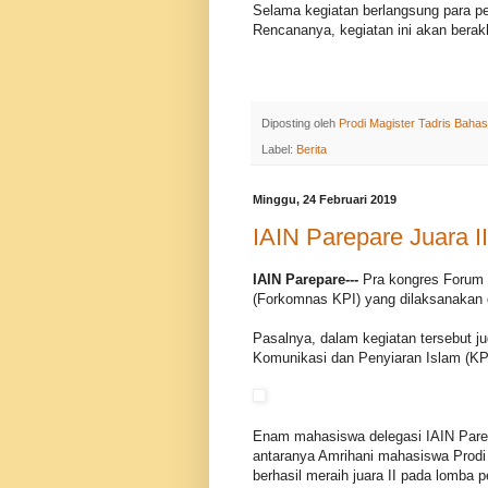
Selama kegiatan berlangsung para pe
Rencananya, kegiatan ini akan berak
Diposting oleh
Prodi Magister Tadris Bahas
Label:
Berita
Minggu, 24 Februari 2019
IAIN Parepare Juara I
IAIN Parepare---
Pra kongres Forum 
(Forkomnas KPI) yang dilaksanakan
Pasalnya, dalam kegiatan tersebut ju
Komunikasi dan Penyiaran Islam (KPI)
Enam mahasiswa delegasi IAIN Parepa
antaranya Amrihani mahasiswa Prodi
berhasil meraih juara II pada lomba p