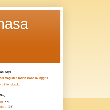
ahasa
nai Saya
odi Magister Tadris Bahasa Inggris
profil lengkapku
Blog
19
(57)
Maret
(16)