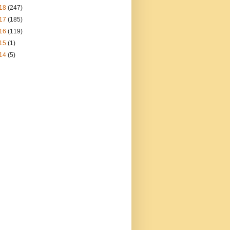
18
(247)
17
(185)
16
(119)
15
(1)
14
(5)